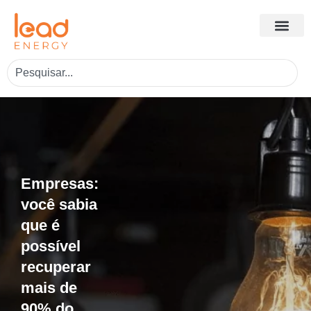
Empresas:
você sabia
que é
possível
recuperar
mais de
90% do