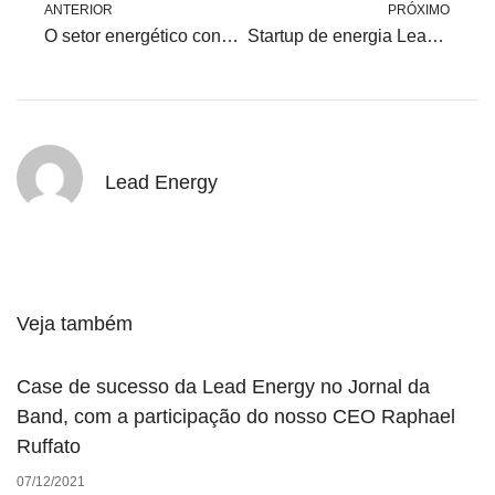
ANTERIOR
PRÓXIMO
O setor energético conseguirá suprir as necessidades dos carros elétricos?
Startup de energia Lead busca aporte para criar novos serviços
Lead Energy
Veja também
Case de sucesso da Lead Energy no Jornal da
Band, com a participação do nosso CEO Raphael
Ruffato
07/12/2021