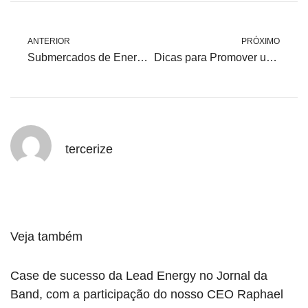
ANTERIOR
PRÓXIMO
Submercados de Energia: Conheça os Riscos para a Modalidade Atacadista
Dicas para Promover uma Cultura de Economia de Energia no Ambiente de Trabalho
tercerize
Veja também
Case de sucesso da Lead Energy no Jornal da
Band, com a participação do nosso CEO Raphael