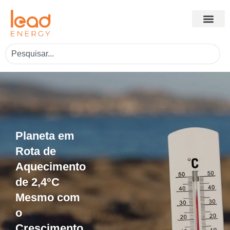
Planeta em
Rota de
Aquecimento
de 2,4°C
Mesmo com
o
Crescimento