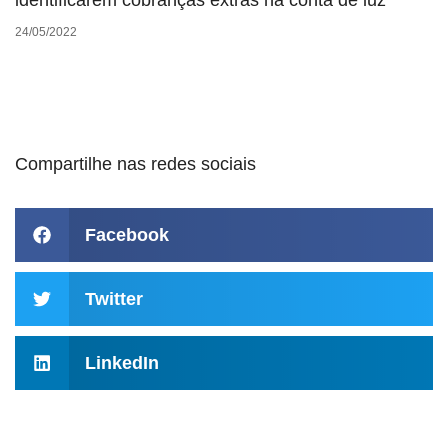
identificarem cobranças extras na conta de luz
24/05/2022
Compartilhe nas redes sociais
Facebook
Twitter
LinkedIn