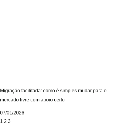
Migração facilitada: como é simples mudar para o
mercado livre com apoio certo
07/01/2026
1
2
3