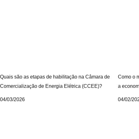
Quais são as etapas de habilitação na Câmara de
Como o m
Comercialização de Energia Elétrica (CCEE)?
a econom
04/03/2026
04/02/20