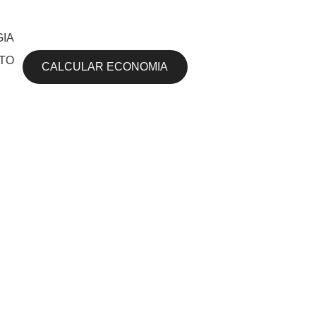
IA
TO
CALCULAR ECONOMIA