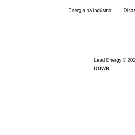
Energia na indústria
Dica
Lead Energy © 202
DDWB