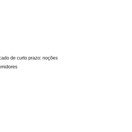
ado de curto prazo: noções
umidores