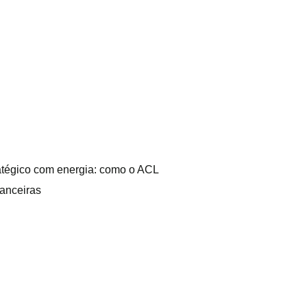
atégico com energia: como o ACL
nanceiras