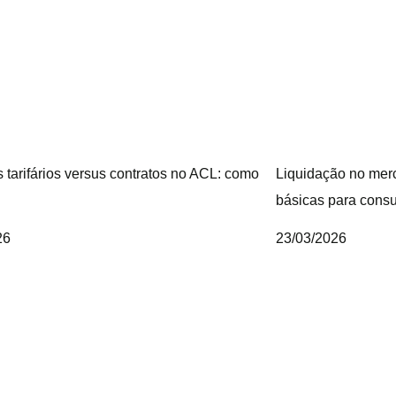
 tarifários versus contratos no ACL: como
Liquidação no merc
básicas para cons
26
23/03/2026