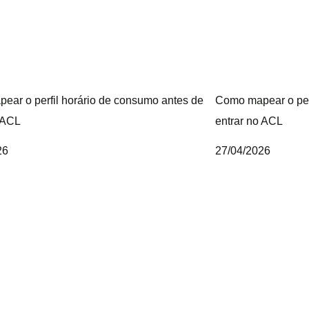
ear o perfil horário de consumo antes de
Como mapear o per
 ACL
entrar no ACL
26
27/04/2026