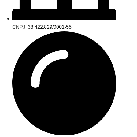
CNPJ: 38.422.829/0001-55