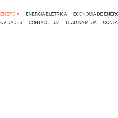
 ENERGIA
ENERGIA ELÉTRICA
ECONOMIA DE ENERG
NOVIDADES
CONTA DE LUZ
LEAD NA MÍDIA
CONTA