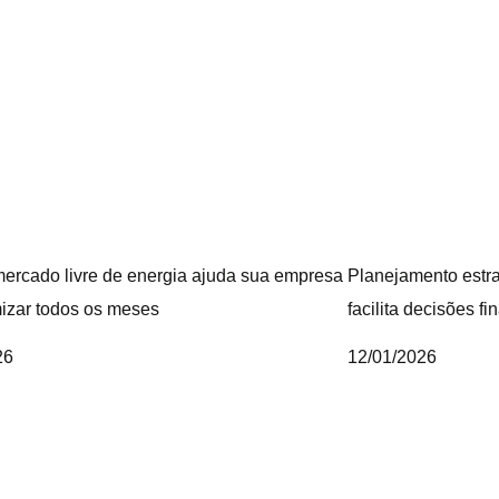
ercado livre de energia ajuda sua empresa
Planejamento estr
izar todos os meses
facilita decisões fi
26
12/01/2026