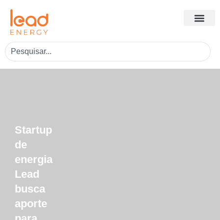
Startup
de
energia
Lead
busca
aporte
para