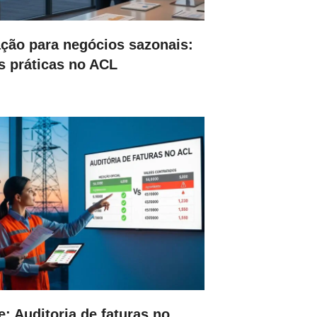
ção para negócios sazonais:
s práticas no ACL
le: Auditoria de faturas no