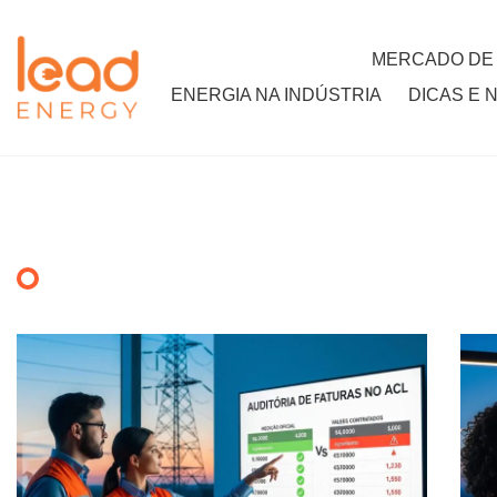
MERCADO DE
ENERGIA NA INDÚSTRIA
DICAS E 