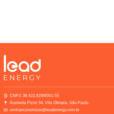
CNPJ: 38.422.829/0001-55
Alameda Pizon 54, Vila Olimpia, São Paulo.
venhaeconomizar@leadenergy.com.br