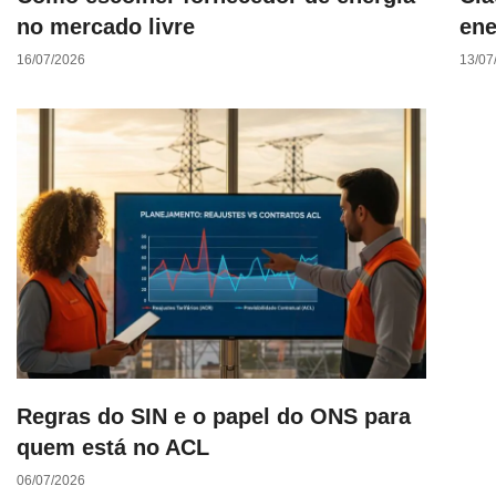
no mercado livre
ene
16/07/2026
13/07
Regras do SIN e o papel do ONS para
quem está no ACL
06/07/2026