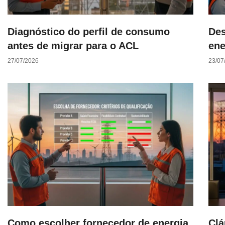
Diagnóstico do perfil de consumo
Des
antes de migrar para o ACL
ene
27/07/2026
23/07
Como escolher fornecedor de energia
Clá