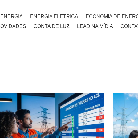
 ENERGIA
ENERGIA ELÉTRICA
ECONOMIA DE ENERG
NOVIDADES
CONTA DE LUZ
LEAD NA MÍDIA
CONTA