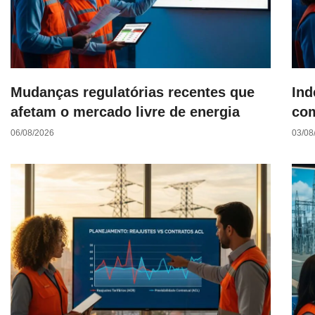
Mudanças regulatórias recentes que
Ind
afetam o mercado livre de energia
com
06/08/2026
03/08