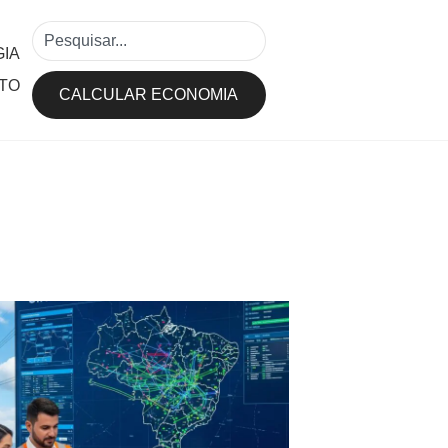
IA
TO
CALCULAR ECONOMIA