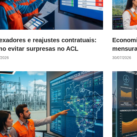
exadores e reajustes contratuais:
Economi
o evitar surpresas no ACL
mensura
/2026
30/07/2026