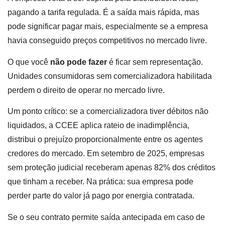
pagando a tarifa regulada. É a saída mais rápida, mas
pode significar pagar mais, especialmente se a empresa
havia conseguido preços competitivos no mercado livre.
O que você
não pode fazer
é ficar sem representação.
Unidades consumidoras sem comercializadora habilitada
perdem o direito de operar no mercado livre.
Um ponto crítico: se a comercializadora tiver débitos não
liquidados, a CCEE aplica rateio de inadimplência,
distribui o prejuízo proporcionalmente entre os agentes
credores do mercado. Em setembro de 2025, empresas
sem proteção judicial receberam apenas 82% dos créditos
que tinham a receber. Na prática: sua empresa pode
perder parte do valor já pago por energia contratada.
Se o seu contrato permite saída antecipada em caso de