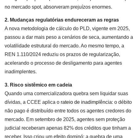
no mercado spot, absorveram prejuízos enormes.
2. Mudanças regulatórias endureceram as regras
A nova metodologia de cálculo do PLD, vigente em 2025,
passou a dar mais peso a cenários de seca, aumentando a
volatilidade estrutural do mercado. Ao mesmo tempo, a
REN 1.110/2024 reduziu os prazos de regularização,
acelerando o processo de desligamento para agentes
inadimplentes.
3. Risco sistêmico em cadeia
Quando uma comercializadora quebra sem liquidar suas
dívidas, a CCEE aplica o
rateio de inadimplência
: o débito
não pago é distribuído entre todos os agentes credores do
mercado. Em setembro de 2025, agentes sem proteção
judicial receberam apenas 82% dos créditos que tinham a
receber. Isso criou um efeito dominó: a quebra de uma