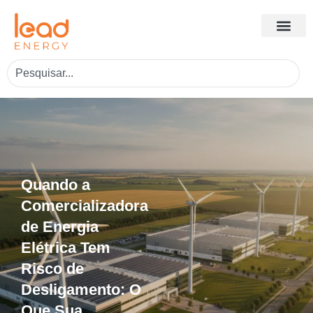
Quando a
Comercializadora
de Energia
Elétrica Tem
Risco de
Desligamento: O
Que Sua