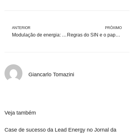
ANTERIOR
PRÓXIMO
Modulação de energia: alinhando suprimento à curva de carga
Regras do SIN e o papel do ONS para quem está no ACL
Giancarlo Tomazini
Veja também
Case de sucesso da Lead Energy no Jornal da