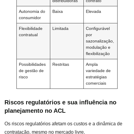
distribuidoras
contrato
Autonomia do
Baixa
Elevada
consumidor
Flexibilidade
Limitada
Configurável
contratual
por
sazonalização,
modulação e
flexibilização
Possibilidades
Restritas
Ampla
de gestão de
variedade de
risco
estratégias
comerciais
Riscos regulatórios e sua influência no
planejamento no ACL
Os riscos regulatórios afetam os custos e a dinâmica de
contratação, mesmo no mercado livre.