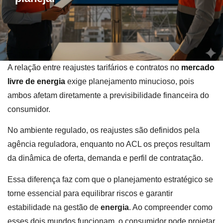
A relação entre reajustes tarifários e contratos no
mercado
livre de energia
exige planejamento minucioso, pois
ambos afetam diretamente a previsibilidade financeira do
consumidor.
No ambiente regulado, os reajustes são definidos pela
agência reguladora, enquanto no ACL os preços resultam
da dinâmica de oferta, demanda e perfil de contratação.
Essa diferença faz com que o planejamento estratégico se
torne essencial para equilibrar riscos e garantir
estabilidade na gestão de
energia
. Ao compreender como
esses dois mundos funcionam, o consumidor pode projetar