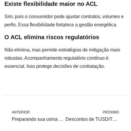
Existe flexibilidade maior no ACL
Sim, pois o consumidor pode ajustar contratos, volumes e
perfis. Essa flexibilidade fortalece a gestão energética.
O ACL elimina riscos regulatórios
Não elimina, mas permite estratégias de mitigação mais
robustas. Acompanhamento regulatório contínuo é
essencial. Isso protege decisões de contratação.
ANTERIOR
PRÓXIMO
Preparando sua usina para auditoria energética: guia rápido
Descontos de TUSD/TUST para energia incentivada: elegibilidade