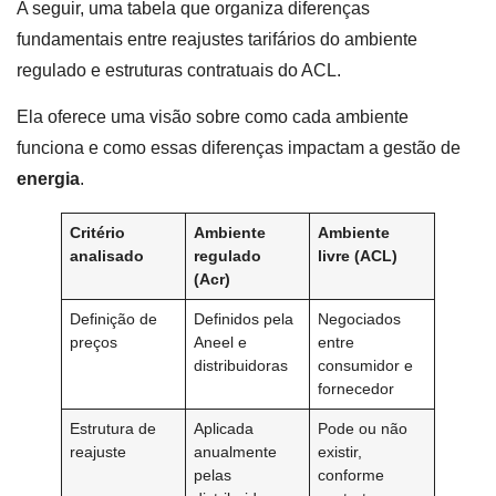
A seguir, uma tabela que organiza diferenças
fundamentais entre reajustes tarifários do ambiente
regulado e estruturas contratuais do ACL.
Ela oferece uma visão sobre como cada ambiente
funciona e como essas diferenças impactam a gestão de
energia
.
Critério
Ambiente
Ambiente
analisado
regulado
livre (ACL)
(Acr)
Definição de
Definidos pela
Negociados
preços
Aneel e
entre
distribuidoras
consumidor e
fornecedor
Estrutura de
Aplicada
Pode ou não
reajuste
anualmente
existir,
pelas
conforme