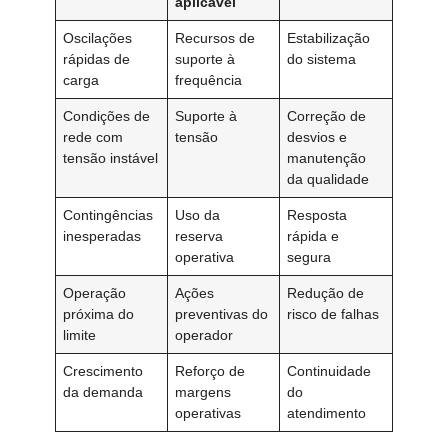
aplicável
Oscilações
Recursos de
Estabilização
rápidas de
suporte à
do sistema
carga
frequência
Condições de
Suporte à
Correção de
rede com
tensão
desvios e
tensão instável
manutenção
da qualidade
Contingências
Uso da
Resposta
inesperadas
reserva
rápida e
operativa
segura
Operação
Ações
Redução de
próxima do
preventivas do
risco de falhas
limite
operador
Crescimento
Reforço de
Continuidade
da demanda
margens
do
operativas
atendimento