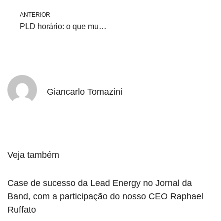
ANTERIOR
PLD horário: o que mudou e como afeta estratégias de compra
Giancarlo Tomazini
Veja também
Case de sucesso da Lead Energy no Jornal da
Band, com a participação do nosso CEO Raphael
Ruffato