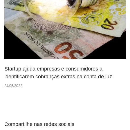
Startup ajuda empresas e consumidores a
identificarem cobranças extras na conta de luz
24/05/2022
Compartilhe nas redes sociais