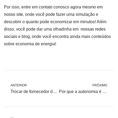
Por isso, entre em contato conosco agora mesmo em
nosso site
, onde você pode fazer uma simulação e
descobrir o quanto pode economizar em minutos! Além
disso, você pode dar uma olhadinha em
nossas redes
sociais
e blog, onde você encontra ainda mais conteúdos
sobre economia de energia!
ANTERIOR
PRÓXIMO
Trocar de fornecedor de energia ou instalar energia solar?
Por que a autonomia é a bola da vez para o consumidor de energia?