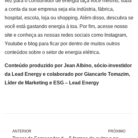
vez para o consumidor de energia faça você mesmo, suba
a conta da sue empresa seja ela indústria, fábrica,
hospital, escola, loja ou shopping. Além disso, descubra se
você está gastando energia à toa. Por fim, acesse
nosso
site
e conheça as nossas redes sociais como
Instagram
,
Youtube
e
blog
para ficar por dentro de muitos outros
conteúdos sobre o setor de energia elétrica.
Conteúdo produzido por Jean Albino, sócio-investidor
da Lead Energy e colaborado por Giancarlo Tomazim,
Líder de Marketing e ESG – Lead Energy
ANTERIOR
PRÓXIMO