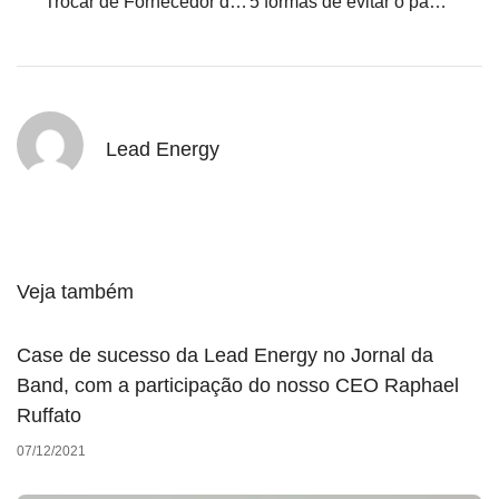
Trocar de Fornecedor de Energia é uma boa escolha?
5 formas de evitar o pagamento de excesso na conta de energia da empresa
Lead Energy
Veja também
Case de sucesso da Lead Energy no Jornal da
Band, com a participação do nosso CEO Raphael
Ruffato
07/12/2021