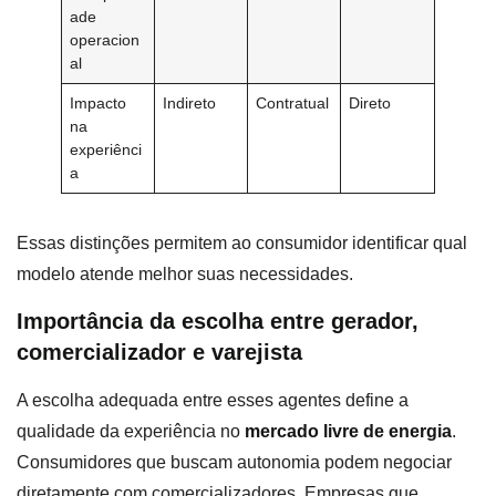
ade
operacion
al
Impacto
Indireto
Contratual
Direto
na
experiênci
a
Essas distinções permitem ao consumidor identificar qual
modelo atende melhor suas necessidades.
Importância da escolha entre gerador,
comercializador e varejista
A escolha adequada entre esses agentes define a
qualidade da experiência no
mercado livre de energia
.
Consumidores que buscam autonomia podem negociar
diretamente com comercializadores. Empresas que