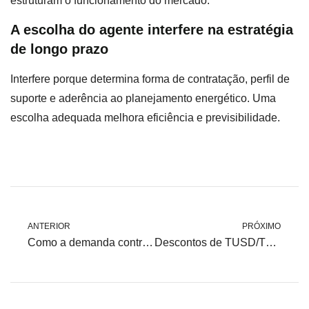
estruturam o funcionamento do mercado.
A escolha do agente interfere na estratégia
de longo prazo
Interfere porque determina forma de contratação, perfil de
suporte e aderência ao planejamento energético. Uma
escolha adequada melhora eficiência e previsibilidade.
ANTERIOR
PRÓXIMO
Como a demanda contratada afeta o custo final no ambiente livre
Descontos de TUSD/TUST para energia incentivada: elegibilidade