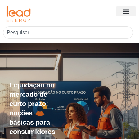
Liquidação no
mercado de
curto prazo:
noções
básicas para
consumidores