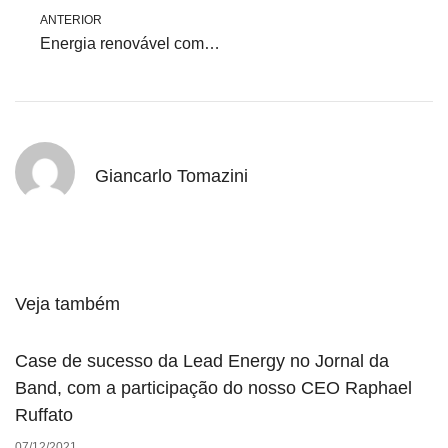
ANTERIOR
Energia renovável com certificado: como comprovar sua sustentabilidade
Giancarlo Tomazini
Veja também
Case de sucesso da Lead Energy no Jornal da
Band, com a participação do nosso CEO Raphael
Ruffato
07/12/2021