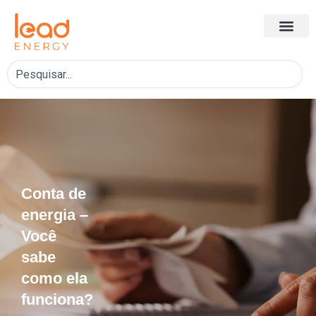
Conta de
energia –
Você
sabe
como ela
funciona?