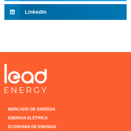
LinkedIn
MERCADO DE ENERGIA
ENERGIA ELÉTRICA
ECONOMIA DE ENERGIA