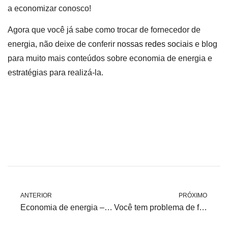
a economizar conosco!
Agora que você já sabe como trocar de fornecedor de
energia, não deixe de conferir
nossas redes sociais
e blog
para muito mais conteúdos sobre economia de energia e
estratégias para realizá-la.
ANTERIOR
PRÓXIMO
Economia de energia – Descubra como a Lead Energy ajudará sua indústria
Você tem problema de fornecimento de energia/luz? Descubra como resolver este problema