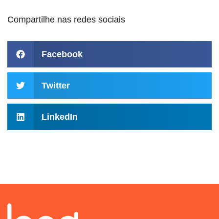
Compartilhe nas redes sociais
Facebook
Twitter
LinkedIn