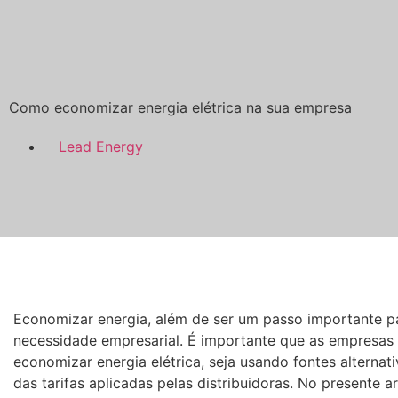
Como economizar energia elétrica na sua empresa
Lead Energy
Economizar energia, além de ser um passo importante p
necessidade empresarial. É importante que as empresas 
economizar energia elétrica, seja usando fontes altern
das tarifas aplicadas pelas distribuidoras. No presente