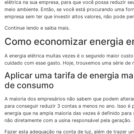
elétrica na sua empresa, para que você possa reduzir s
meio ambiente. Então, se você está procurando uma form
empresa sem ter que investir altos valores, não pode pe
Continue lendo e saiba mais.
Como economizar energia 
A energia elétrica muitas vezes é o segundo maior custo 
cuidado com esse gasto. Hoje, trouxemos uma série de 
Aplicar uma tarifa de energia mai
de consumo
A maioria dos empresários não sabem que podem alterar 
para conseguir reduzir 3 contas a menos no ano. Isso é 
energia que na ampla maioria das vezes é definido para 
não diretamente com a usina responsável pela geração.
Fazer esta adequação na conta de luz, além de trazer 