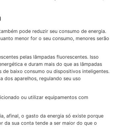
a
ê também pode reduzir seu consumo de energia.
quanto menor for o seu consumo, menores serão
scentes pelas lâmpadas fluorescentes. Isso
 energética e duram mais do que as lâmpadas
s de baixo consumo ou dispositivos inteligentes.
ia dos aparelhos, regulando seu uso
icionado ou utilizar equipamentos com
a, afinal, o gasto da energia só existe porque
or da sua conta tende a ser maior do que o