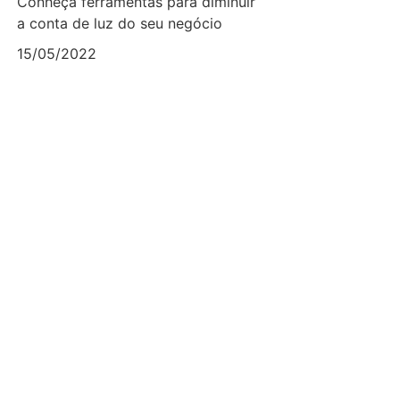
Conheça ferramentas para diminuir
a conta de luz do seu negócio
15/05/2022