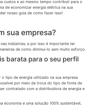
eus custos e ao mesmo tempo contribuir para o
a de economizar energia elétrica na sua
rder nosso guia de como fazer isso!
em sua empresa?
nas indústrias, e por isso é importante ter
maneiras de como diminuí-lo sem muito esforço.
s barata para o seu perfil
o tipo de energia utilizado na sua empresa
possível por meio da troca do tipo de fonte de
ser contratado com a distribuidora de energia e
uma economia e uma solução 100% sustentável,