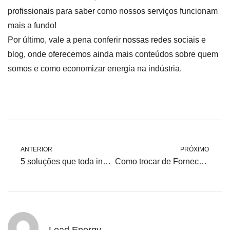
profissionais para saber como nossos serviços funcionam
mais a fundo!
Por último, vale a pena conferir
nossas redes sociais
e
blog, onde oferecemos ainda mais conteúdos sobre quem
somos e como economizar energia na indústria.
ANTERIOR
PRÓXIMO
5 soluções que toda indústria deveria utilizar para economizar energia elétrica
Como trocar de Fornecedor de Energia?
Lead Energy