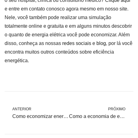
o seu hospital, clínica ou consultório médico?
Clique aqui
e entre em contato conosco agora mesmo em nosso site.
Nele, você também pode realizar uma simulação
totalmente online e gratuita e em alguns minutos descobrir
o quanto de energia elétrica você pode economizar. Além
disso, conheça as nossas
redes sociais
e
blog
, por lá você
encontra muitos outros conteúdos sobre eficiência
energética.
ANTERIOR
PRÓXIMO
Como economizar energia em instituições de ensino?
Como a economia de energia elétrica pode gerar resultados positivos para a indústria?