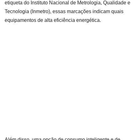
etiqueta do Instituto Nacional de Metrologia, Qualidade e
Tecnologia (Inmetro), essas marcações indicam quais
equipamentos de alta eficiência energética.
Além disso, uma opção de consumo inteligente e de