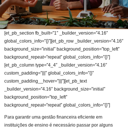
[et_pb_section fb_built=”1″ _builder_version=”4.16″
global_colors_info=”{}”][et_pb_row _builder_version=”4.16″
background_size=”initial” background_position=”top_left”
background_repeat=”repeat” global_colors_info=”{}”]
[et_pb_column type=”4_4″ _builder_version=”4.16″
custom_padding=”|||” global_colors_info=”{}”
custom_padding__hover=”|||”][et_pb_text
_builder_version=”4.16″ background_size=”initial”
background_position=”top_left”
background_repeat=”repeat” global_colors_info=”{}”]
Para garantir uma gestão financeira eficiente em
instituições de ensino é necessário passar por alguns