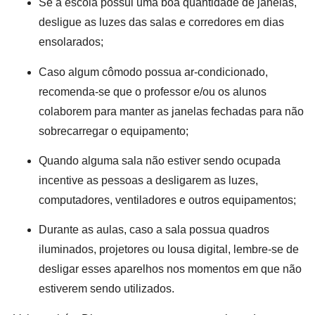
Se a escola possui uma boa quantidade de janelas,
desligue as luzes das salas e corredores em dias
ensolarados;
Caso algum cômodo possua ar-condicionado,
recomenda-se que o professor e/ou os alunos
colaborem para manter as janelas fechadas para não
sobrecarregar o equipamento;
Quando alguma sala não estiver sendo ocupada
incentive as pessoas a desligarem as luzes,
computadores, ventiladores e outros equipamentos;
Durante as aulas, caso a sala possua quadros
iluminados, projetores ou lousa digital, lembre-se de
desligar esses aparelhos nos momentos em que não
estiverem sendo utilizados.