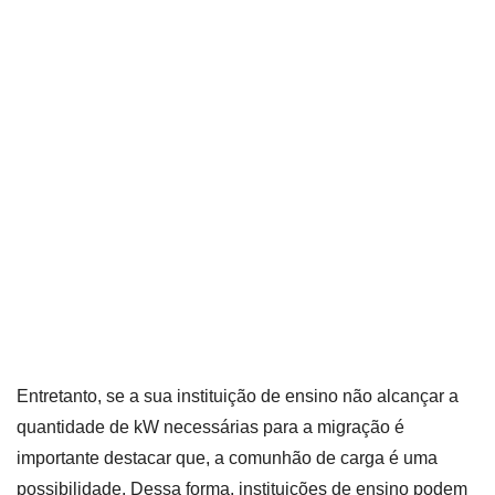
Entretanto, se a sua instituição de ensino não alcançar a
quantidade de kW necessárias para a migração é
importante destacar que, a comunhão de carga é uma
possibilidade. Dessa forma, instituições de ensino podem