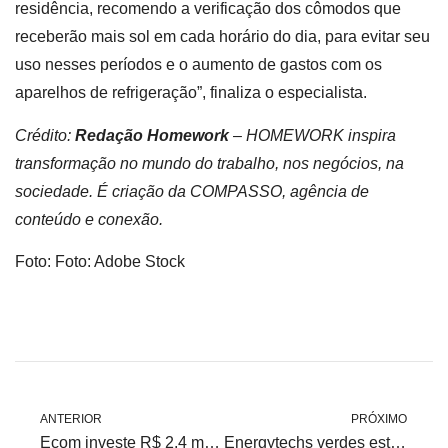
residência, recomendo a verificação dos cômodos que
receberão mais sol em cada horário do dia, para evitar seu
uso nesses períodos e o aumento de gastos com os
aparelhos de refrigeração”, finaliza o especialista.
Crédito:
Redação Homework
–
HOMEWORK inspira
transformação no mundo do trabalho, nos negócios, na
sociedade. É criação da COMPASSO, agência de
conteúdo e conexão.
Foto: Foto: Adobe Stock
ANTERIOR
PRÓXIMO
Ecom investe R$ 2,4 milhões na startup Lead Energy
Energytechs verdes estão bombando