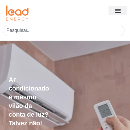
Ar
condicionado
é mesmo
vilão da
conta de luz?
Talvez não!