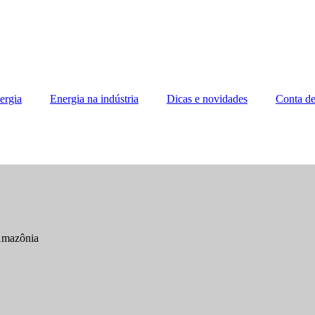
ergia
Energia na indústria
Dicas e novidades
Conta de
 Amazônia