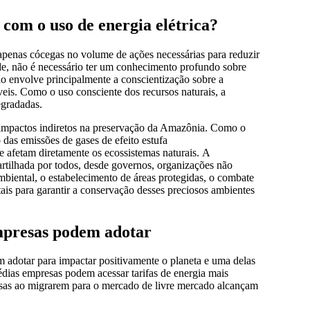
com o uso de energia elétrica?
 apenas cócegas no volume de ações necessárias para reduzir
e, não é necessário ter um conhecimento profundo sobre
ão envolve principalmente a conscientização sobre a
veis. Como o uso consciente dos recursos naturais, a
egradadas.
r impactos indiretos na preservação da Amazônia. Como o
 das emissões de gases de efeito estufa
e afetam diretamente os ecossistemas naturais. A
rtilhada por todos, desde governos, organizações não
biental, o estabelecimento de áreas protegidas, o combate
ais para garantir a conservação desses preciosos ambientes
empresas podem adotar
m adotar para impactar positivamente o planeta e uma delas
dias empresas podem acessar tarifas de energia mais
esas ao migrarem para o mercado de livre mercado alcançam