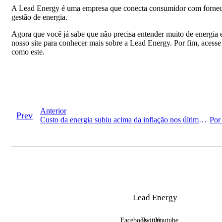
A Lead Energy é uma empresa que conecta consumidor com forneced
gestão de energia.
Agora que você já sabe que não precisa entender muito de energia 
nosso site para conhecer mais sobre a Lead Energy. Por fim, acess
como este.
Anterior
Prev
Custo da energia subiu acima da inflação nos últimos 10 anos
Lead Energy
Facebook-
Twitter
Youtube