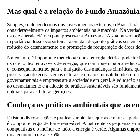
Mas qual é a relação do Fundo Amazônia 
Simples, se dependermos dos investimentos externos, o Brasil fará
consideravelmente os impactos ambientais na Amazônia. Na verdad
uso de energia elétrica para preservar a Amazônia. A sua preservaç
importância desse ecossistema, além da adoção de práticas sustentá
redução do desmatamento e a promoção da recuperação de áreas d
No entanto, é importante mencionar que a energia elétrica pode te
uso de fontes renováveis de energia, que contribuem para a redução
e, consequentemente, para a mitigação das mudanças climáticas, qu
preservação de ecossistemas naturais é uma responsabilidade compa
governamentais e empresas até a sociedade em geral. A educação am
ao desmatamento e a adoção de práticas sustentáveis são fundament
naturais para as futuras gerações.
Conheça as práticas ambientais que as 
Existem diversas ações e práticas ambientais que as empresas pode
é comprar energia de fonte renovável. Atualmente as pequenas e mé
competitivas e o melhor de tudo, a energia é verde. Algumas empr
uma economia de até 35%.