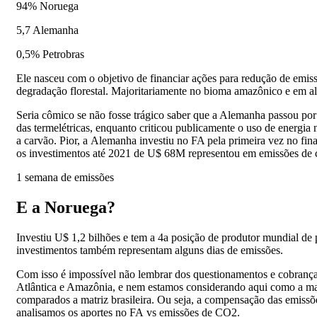
94% Noruega
5,7 Alemanha
0,5% Petrobras
Ele nasceu com o objetivo de financiar ações para redução de emi
degradação florestal. Majoritariamente no bioma amazônico e em alg
Seria cômico se não fosse trágico saber que a Alemanha passou por
das termelétricas, enquanto criticou publicamente o uso de energia 
a carvão. Pior, a Alemanha investiu no FA pela primeira vez no fin
os investimentos até 2021 de U$ 68M representou em emissões de
1 semana de emissões
E a Noruega?
Investiu U$ 1,2 bilhões e tem a 4a posição de produtor mundial de 
investimentos também representam alguns dias de emissões.
Com isso é impossível não lembrar dos questionamentos e cobranç
Atlântica e Amazônia, e nem estamos considerando aqui como a matr
comparados a matriz brasileira. Ou seja, a compensação das emiss
analisamos os aportes no FA vs emissões de CO2.