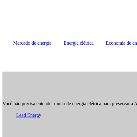
Mercado de energia
Energia elétrica
Economia de en
Você não precisa entender muito de energia elétrica para preservar a
Lead Energy