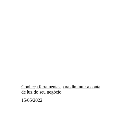
Conheça ferramentas para diminuir a conta
de luz do seu negócio
15/05/2022