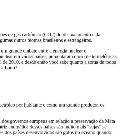
ssões de gás carbônico (CO2) do desmatamento e da
umas outros biomas brasileiros e estrangeiros.
 um grande embate entre a energia nuclear e
nuclear em vários países, aumentaram o uso de termelétricas
al de 2010, e desde então você sabe quanto a soma de todos
 carbono?
petróleo por habitante e como um grande produtor, os
a dos governos europeus em relação a preservação da Mata
iz energética desses países são muito mais “sujas” se
ões dos países desenvolvidos são gotos no oceano quando