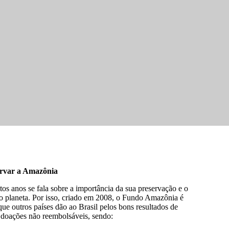
servar a Amazônia
 anos se fala sobre a importância da sua preservação e o
o planeta. Por isso, criado em 2008, o Fundo Amazônia é
e outros países dão ao Brasil pelos bons resultados de
m doações não reembolsáveis, sendo: