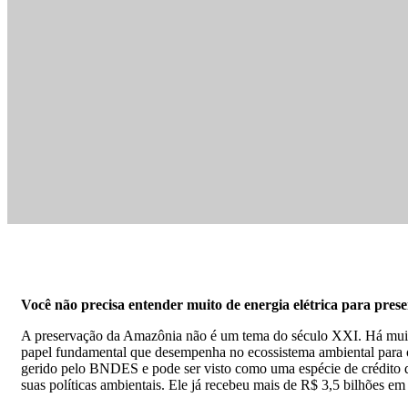
Você não precisa entender muito de energia elétrica para pre
A preservação da Amazônia não é um tema do século XXI. Há muitos
papel fundamental que desempenha no ecossistema ambiental para 
gerido pelo BNDES e pode ser visto como uma espécie de crédito qu
suas políticas ambientais. Ele já recebeu mais de R$ 3,5 bilhões e