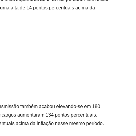
 uma alta de 14 pontos percentuais acima da
transmissão também acabou elevando-se em 180
encargos aumentaram 134 pontos percentuais.
rcentuais acima da inflação nesse mesmo período.