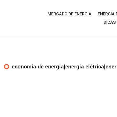
MERCADO DE ENERGIA
ENERGIA 
DICAS
economia de energia|energia elétrica|ene