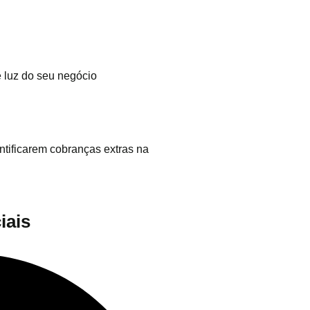
 luz do seu negócio
ntificarem cobranças extras na
iais