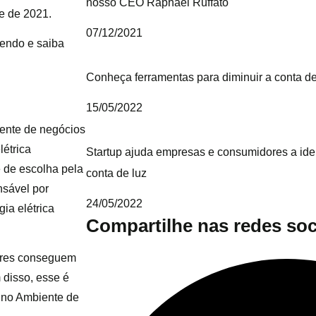
nosso CEO Raphael Ruffato
me de 2021.
07/12/2021
lendo e saiba
Conheça ferramentas para diminuir a conta de
15/05/2022
iente de negócios
étrica
Startup ajuda empresas e consumidores a ide
e de escolha pela
conta de luz
nsável por
24/05/2022
ia elétrica
Compartilhe nas redes soc
dores conseguem
 disso, esse é
a no Ambiente de