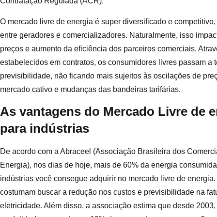
Contratação Regulada (ACR).
O mercado livre de energia é super diversificado e competitivo,
entre geradores e comercializadores. Naturalmente, isso impa
preços e aumento da eficiência dos parceiros comerciais. Atra
estabelecidos em contratos, os consumidores livres passam a t
previsibilidade, não ficando mais sujeitos às oscilações de pre
mercado cativo e mudanças das bandeiras tarifárias.
As vantagens do Mercado Livre de e
para indústrias
De acordo com a Abraceel (Associação Brasileira dos Comerci
Energia), nos dias de hoje, mais de 60% da energia consumid
indústrias você consegue adquirir no mercado livre de energi
costumam buscar a redução nos custos e previsibilidade na fat
eletricidade. Além disso, a associação estima que desde 2003,