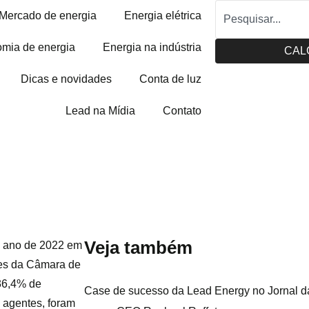
Mercado de energia
Energia elétrica
mia de energia
Energia na indústria
CAL
Dicas e novidades
Conta de luz
Lead na Mídia
Contato
Veja também
o ano de 2022 em
es da Câmara de
 36,4% de
Case de sucesso da Lead Energy no Jornal da
 agentes, foram