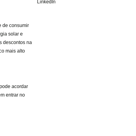
LinkedIn
e de consumir
gia solar e
es descontos na
co mais alto
 pode acordar
em entrar no