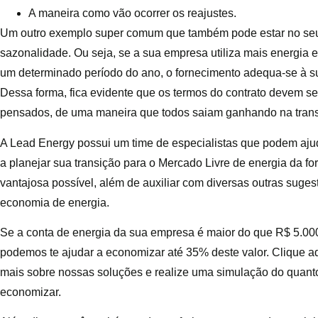
A maneira como vão ocorrer os reajustes.
Um outro exemplo super comum que também pode estar no seu 
sazonalidade. Ou seja, se a sua empresa utiliza mais energia e
um determinado período do ano, o fornecimento adequa-se à 
Dessa forma, fica evidente que os termos do contrato devem s
pensados, de uma maneira que todos saiam ganhando na tran
A Lead Energy possui um time de especialistas que podem aj
a planejar sua transição para o Mercado Livre de energia da f
vantajosa possível, além de auxiliar com diversas outras suges
economia de energia.
Se a conta de energia da sua empresa é maior do que R$ 5.00
podemos te ajudar a economizar até 35% deste valor.
Clique a
mais sobre nossas soluções e realize uma simulação do quant
economizar.