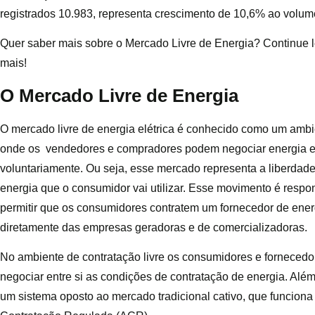
registrados 10.983, representa crescimento de 10,6% ao volu
Quer saber mais sobre o Mercado Livre de Energia? Continue 
mais!
O Mercado Livre de Energia
O mercado livre de energia elétrica é conhecido como um amb
onde os vendedores e compradores podem negociar energia el
voluntariamente. Ou seja, esse mercado representa a liberdad
energia que o consumidor vai utilizar. Esse movimento é respo
permitir que os consumidores contratem um fornecedor de energ
diretamente das empresas geradoras e de comercializadoras.
No ambiente de contratação livre os consumidores e fornece
negociar entre si as condições de contratação de energia. Além
um sistema oposto ao mercado tradicional cativo, que funcion