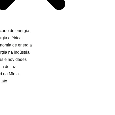
cado de energia
gia elétrica
nomia de energia
rgia na indústria
as e novidades
ta de luz
d na Mídia
tato