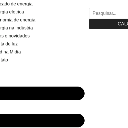
cado de energia
gia elétrica
nomia de energia
CAL
rgia na indústria
as e novidades
ta de luz
d na Mídia
tato