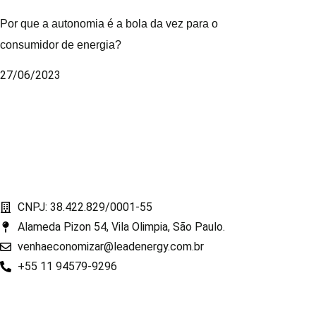
Por que a autonomia é a bola da vez para o
consumidor de energia?
27/06/2023
CNPJ: 38.422.829/0001-55
Alameda Pizon 54, Vila Olimpia, São Paulo.
venhaeconomizar@leadenergy.com.br
+55 11 94579-9296