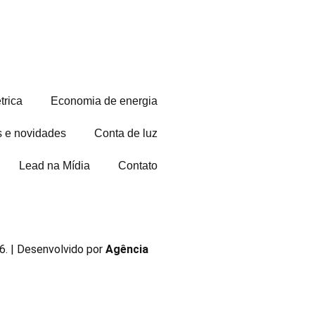
trica
Economia de energia
s e novidades
Conta de luz
Lead na Mídia
Contato
. | Desenvolvido por
Agência