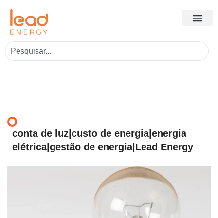
conta de luz|custo de energia|energia
elétrica|gestão de energia|Lead Energy