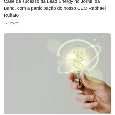
Case de sucesso da Lead Energy no Jornal da
Band, com a participação do nosso CEO Raphael
Ruffato
07/12/2021