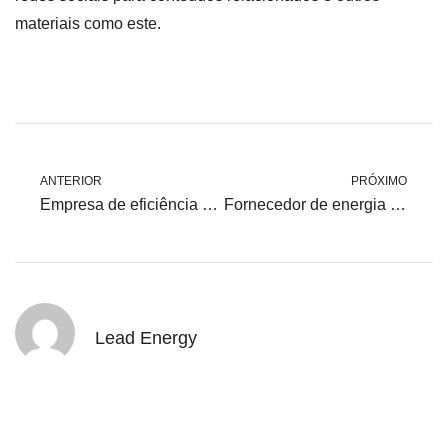
materiais como este.
ANTERIOR
PRÓXIMO
Empresa de eficiência energética: O que é?
Fornecedor de energia elétrica: O que é?
Lead Energy