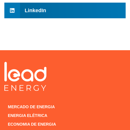
LinkedIn
MERCADO DE ENERGIA
ENERGIA ELÉTRICA
ECONOMIA DE ENERGIA