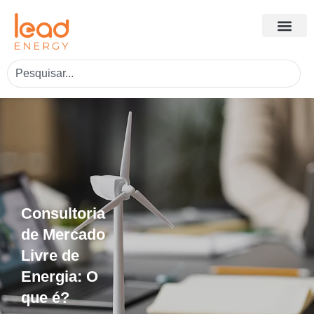
Consultoria
de Mercado
Livre de
Energia: O
que é?