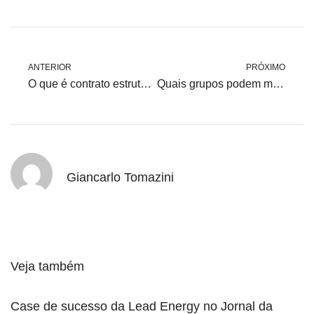
ANTERIOR
PRÓXIMO
O que é contrato estruturado no mercado livre e quando usar
Quais grupos podem migrar para o Mercado Livre de Energia?
Giancarlo Tomazini
Veja também
Case de sucesso da Lead Energy no Jornal da