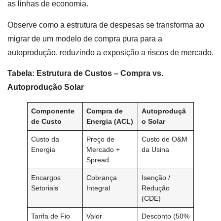
as linhas de economia.
Observe como a estrutura de despesas se transforma ao
migrar de um modelo de compra pura para a
autoprodução, reduzindo a exposição a riscos de mercado.
Tabela: Estrutura de Custos – Compra vs.
Autoprodução Solar
Componente
Compra de
Autoproduçã
de Custo
Energia (ACL)
o Solar
Custo da
Preço de
Custo de O&M
Energia
Mercado +
da Usina
Spread
Encargos
Cobrança
Isenção /
Setoriais
Integral
Redução
(CDE)
Tarifa de Fio
Valor
Desconto (50%