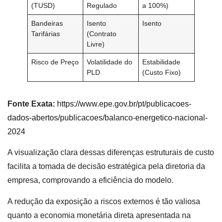
(TUSD)
Regulado
a 100%)
Bandeiras
Isento
Isento
Tarifárias
(Contrato
Livre)
Risco de Preço
Volatilidade do
Estabilidade
PLD
(Custo Fixo)
Fonte Exata:
https://www.epe.gov.br/pt/publicacoes-
dados-abertos/publicacoes/balanco-energetico-nacional-
2024
A visualização clara dessas diferenças estruturais de custo
facilita a tomada de decisão estratégica pela diretoria da
empresa, comprovando a eficiência do modelo.
A redução da exposição a riscos externos é tão valiosa
quanto a economia monetária direta apresentada na