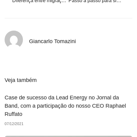
Diferença entre migração via varejista e como consumidor direto
Passo a passo para simular economia com energia solar no ambiente livre
Giancarlo Tomazini
Veja também
Case de sucesso da Lead Energy no Jornal da
Band, com a participação do nosso CEO Raphael
Ruffato
07/12/2021