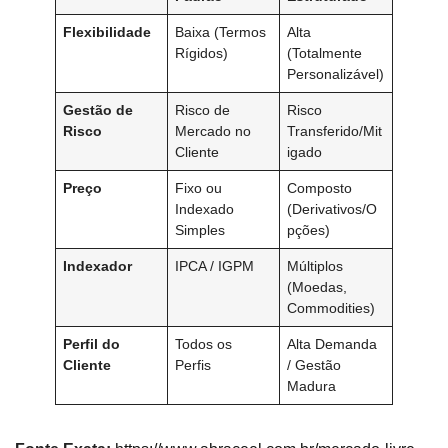
Flexibilidade
Baixa (Termos
Alta
Rígidos)
(Totalmente
Personalizável)
Gestão de
Risco de
Risco
Risco
Mercado no
Transferido/Mit
Cliente
igado
Preço
Fixo ou
Composto
Indexado
(Derivativos/O
Simples
pções)
Indexador
IPCA / IGPM
Múltiplos
(Moedas,
Commodities)
Perfil do
Todos os
Alta Demanda
Cliente
Perfis
/ Gestão
Madura