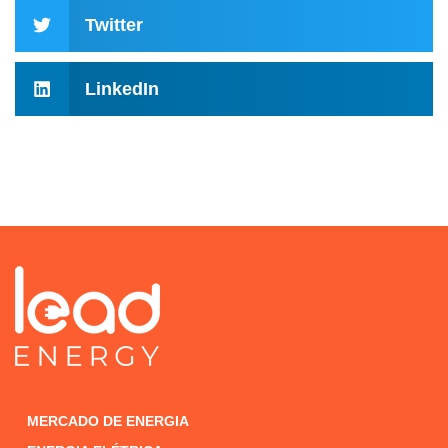
Twitter
LinkedIn
MERCADO DE ENERGIA