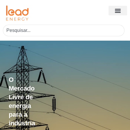
O
Mercado
Livre de
energia
para a
indústria