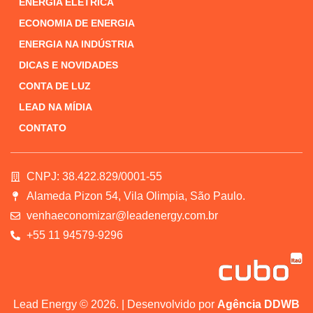
ENERGIA ELÉTRICA
ECONOMIA DE ENERGIA
ENERGIA NA INDÚSTRIA
DICAS E NOVIDADES
CONTA DE LUZ
LEAD NA MÍDIA
CONTATO
CNPJ: 38.422.829/0001-55
Alameda Pizon 54, Vila Olimpia, São Paulo.
venhaeconomizar@leadenergy.com.br
+55 11 94579-9296
Lead Energy © 2026. | Desenvolvido por
Agência DDWB