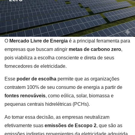
O
Mercado Livre de Energia
é a principal ferramenta para
empresas que buscam atingir
metas de carbono zero
,
pois viabiliza a escolha consciente e direta de seus
fornecedores de eletricidade.
Esse
poder de escolha
permite que as organizações
contratem 100% de seu consumo de energia a partir de
fontes renováveis
, como eólica, solar, biomassa e
pequenas centrais hidrelétricas (PCHs).
Ao tomar essa decisão, as empresas neutralizam
efetivamente suas
emissões de Escopo 2
, que são as
emissões indiretas provenientes da eletricidade adquirida