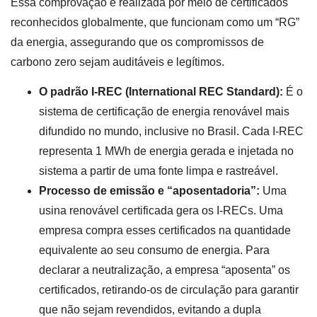
Essa comprovação é realizada por meio de certificados
reconhecidos globalmente, que funcionam como um “RG”
da energia, assegurando que os compromissos de
carbono zero sejam auditáveis e legítimos.
O padrão I-REC (International REC Standard):
É o
sistema de certificação de energia renovável mais
difundido no mundo, inclusive no Brasil. Cada I-REC
representa 1 MWh de energia gerada e injetada no
sistema a partir de uma fonte limpa e rastreável.
Processo de emissão e “aposentadoria”:
Uma
usina renovável certificada gera os I-RECs. Uma
empresa compra esses certificados na quantidade
equivalente ao seu consumo de energia. Para
declarar a neutralização, a empresa “aposenta” os
certificados, retirando-os de circulação para garantir
que não sejam revendidos, evitando a dupla