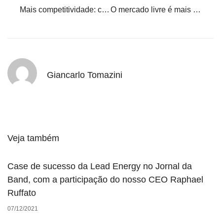
Mais competitividade: como o ACL pode melhorar sua margem de lucro
O mercado livre é mais transparente que o regulado?
Giancarlo Tomazini
Veja também
Case de sucesso da Lead Energy no Jornal da
Band, com a participação do nosso CEO Raphael
Ruffato
07/12/2021