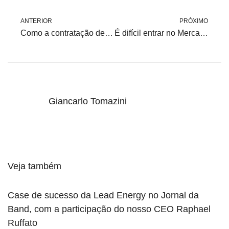
ANTERIOR
PRÓXIMO
Como a contratação de energia renovável no Mercado Livre pode melhorar o rating ESG da empresa?
É difícil entrar no Mercado Livre de Energia?
Giancarlo Tomazini
Veja também
Case de sucesso da Lead Energy no Jornal da
Band, com a participação do nosso CEO Raphael
Ruffato