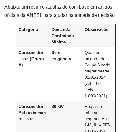
Abaixo, um resumo atualizado com base em artigos
oficiais da ANEEL para ajudar na tomada de decisão:
Categoria
Demanda
Observação
Contratada
Mínima
Consumidor
Sem
Qualquer
Livre (Grupo
exigência
unidade do
A)
Grupo A pode
migrar desde
01/01/2024
(Art. 160 –
REN
1.000/2021)
Consumidor
30 kW
Requisito
Potencialmen
mínimo
te Livre
segundo Art.
148, III – REN
1.000/2021