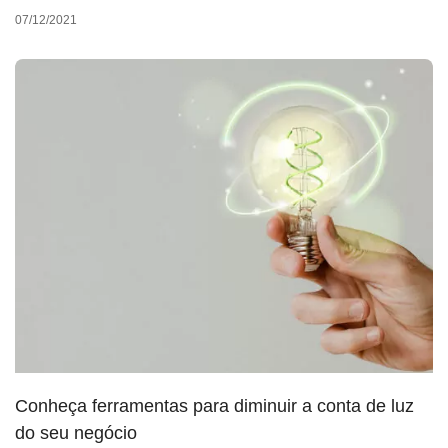
07/12/2021
Conheça ferramentas para diminuir a conta de luz
do seu negócio