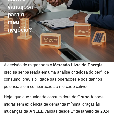
vantajosa
para o
meu
negócio?
A decisão de migrar para o
Mercado Livre de Energia
precisa ser baseada em uma análise criteriosa do perfil de
consumo, previsibilidade das operações e dos ganhos
potenciais em comparação ao mercado cativo.
Hoje, qualquer unidade consumidora do
Grupo A
pode
migrar sem exigência de demanda mínima, graças às
mudanças da
ANEEL
válidas desde 1º de janeiro de
2024