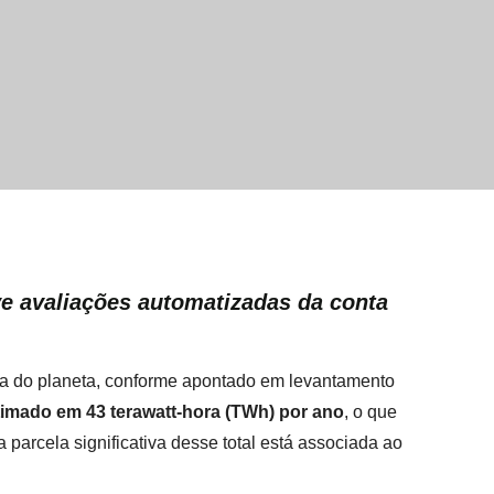
e avaliações automatizadas da conta
gia do planeta, conforme apontado em levantamento
timado em 43 terawatt-hora (TWh) por ano
, o que
parcela significativa desse total está associada ao