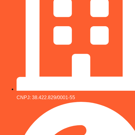
CNPJ: 38.422.829/0001-55