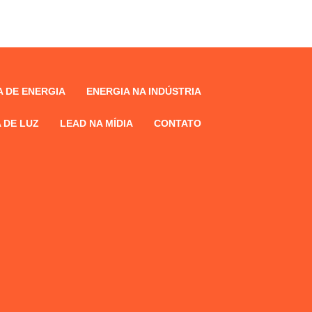
 DE ENERGIA
ENERGIA NA INDÚSTRIA
 DE LUZ
LEAD NA MÍDIA
CONTATO