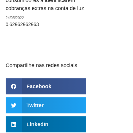
consumidores a identificarem
cobranças extras na conta de luz
24/05/2022
Compartilhe nas redes sociais
Facebook
Twitter
LinkedIn