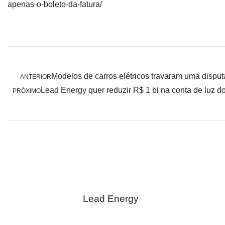
apenas-o-boleto-da-fatura/
Modelos de carros elétricos travaram uma disput
ANTERIOR
Lead Energy quer reduzir R$ 1 bi na conta de luz do
PRÓXIMO
Lead Energy