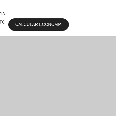
IA
TO
CALCULAR ECONOMIA