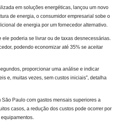
lizada em soluções energéticas, lançou um novo
atura de energia, o consumidor empresarial sobe o
cional de energia por um fornecedor alternativo.
ele poderia se livrar ou de taxas desnecessárias.
ecedor, podendo economizar até 35% se aceitar
segundos, proporcionar uma análise e indicar
is e, muitas vezes, sem custos iniciais”, detalha
em São Paulo com gastos mensais superiores a
itos casos, a redução dos custos pode ocorrer por
m equipamentos.