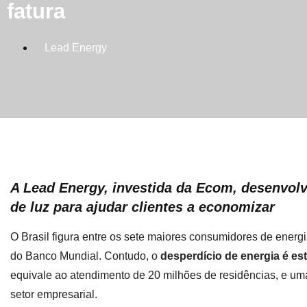
fatura
Lead Energy
A Lead Energy, investida da Ecom, desenvolv
de luz para ajudar clientes a economizar
O Brasil figura entre os sete maiores consumidores de ener
do Banco Mundial. Contudo, o
desperdício de energia é es
equivale ao atendimento de 20 milhões de residências, e uma 
setor empresarial.