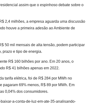
esidencial assim que o espinhoso debate sobre o
 R$ 2,4 milhões, a empresa aguarda uma discussão
ando houve a primeira adesão ao Ambiente de
 50 mil mensais de alta tensão, podem participar
, prazo e tipo de energia.
nte R$ 160 bilhões por ano. Em 20 anos, o
endo R$ 41 bilhões apenas em 2022.
 tarifa elétrica, foi de R$ 284 por MWh no
ivre pagaram 69% menos, R$ 89 por MWh. Em
nas 0,04% dos consumidores.
baixar-a-conta-de-luz-em-ate-35-analisando-