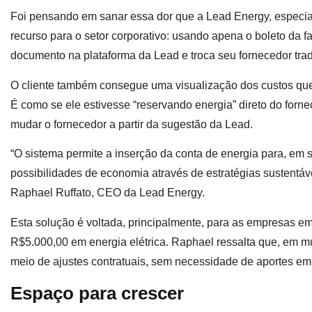
Foi pensando em sanar essa dor que a Lead Energy, especia
recurso para o setor corporativo: usando apena o boleto da f
documento na plataforma da Lead e troca seu fornecedor tradi
O cliente também consegue uma visualização dos custos que 
É como se ele estivesse “reservando energia” direto do forn
mudar o fornecedor a partir da sugestão da Lead.
“O sistema permite a inserção da conta de energia para, em 
possibilidades de economia através de estratégias sustentáve
Raphael Ruffato, CEO da Lead Energy.
Esta solução é voltada, principalmente, para as empresas 
R$5.000,00 em energia elétrica. Raphael ressalta que, em mu
meio de ajustes contratuais, sem necessidade de aportes e
Espaço para crescer