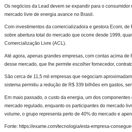
Os negócios da Lead devem se expandir para o consumidor r
mercado livre de energia avance no Brasil.
Com investimentos da comercializadora e gestora Ecom, de
sobre abertura total do mercado que ocorre desde 1999, qu
Comercialização Livre (ACL).
Até agora, apenas grandes empresas, com contas acima de R$
desse mercado, que lhe permite escolher fornecedor, contrato
São cerca de 11,5 mil empresas que negociam aproximadame
sistema permitiu a redução de R$ 339 bilhões em gastos, s
Em maio passado, o custo da energia, um dos componentes da
mercado regulado, enquanto os participantes do mercado l
volume, o grupo representa perto de 40% do mercado e ape
Fonte: https://exame.com/tecnologia/esta-empresa-consegue-