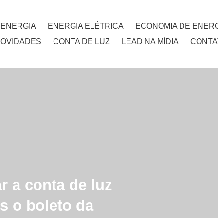
 ENERGIA
ENERGIA ELÉTRICA
ECONOMIA DE ENERG
NOVIDADES
CONTA DE LUZ
LEAD NA MÍDIA
CONTA
 a conta de luz
s o boleto da