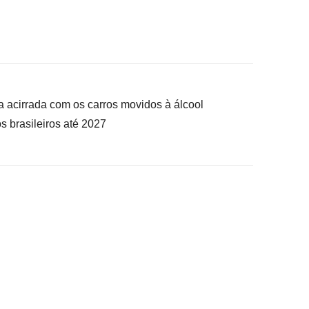
a acirrada com os carros movidos à álcool
s brasileiros até 2027