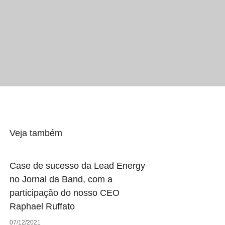
Veja também
Case de sucesso da Lead Energy
no Jornal da Band, com a
participação do nosso CEO
Raphael Ruffato
07/12/2021