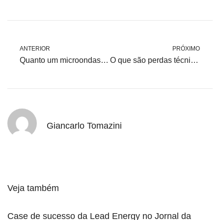
ANTERIOR
PRÓXIMO
Quanto um microondas gasta por mês?
O que são perdas técnicas e não técnicas na rede elétrica?
Giancarlo Tomazini
Veja também
Case de sucesso da Lead Energy no Jornal da