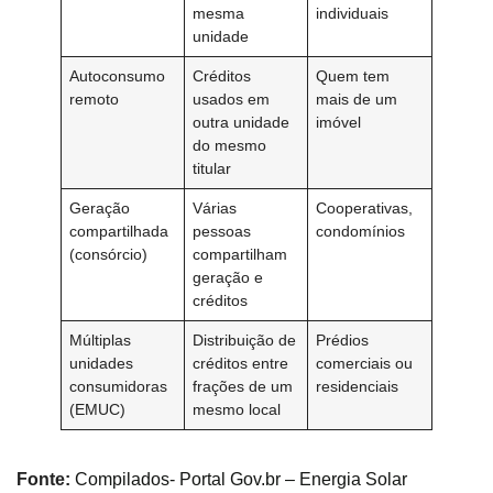
mesma
individuais
unidade
Autoconsumo
Créditos
Quem tem
remoto
usados em
mais de um
outra unidade
imóvel
do mesmo
titular
Geração
Várias
Cooperativas,
compartilhada
pessoas
condomínios
(consórcio)
compartilham
geração e
créditos
Múltiplas
Distribuição de
Prédios
unidades
créditos entre
comerciais ou
consumidoras
frações de um
residenciais
(EMUC)
mesmo local
Fonte:
Compilados- Portal Gov.br – Energia Solar