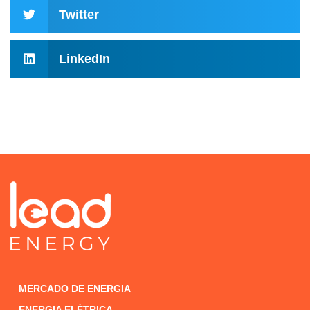
Twitter
LinkedIn
MERCADO DE ENERGIA
ENERGIA ELÉTRICA