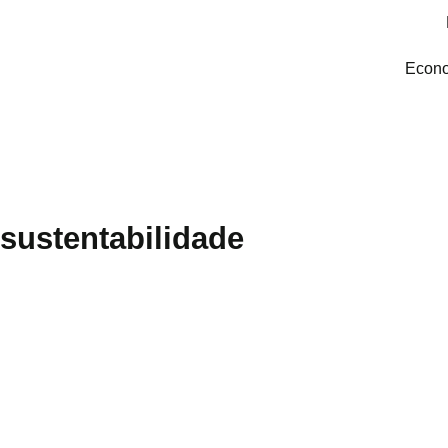
Econo
sustentabilidade