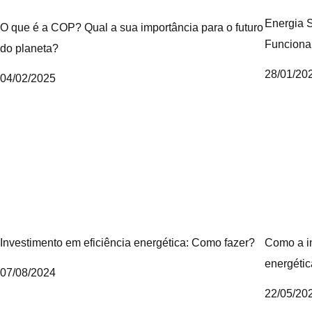
Energia S
O que é a COP? Qual a sua importância para o futuro
Funciona
do planeta?
28/01/20
04/02/2025
Investimento em eficiência energética: Como fazer?
Como a in
energétic
07/08/2024
22/05/20