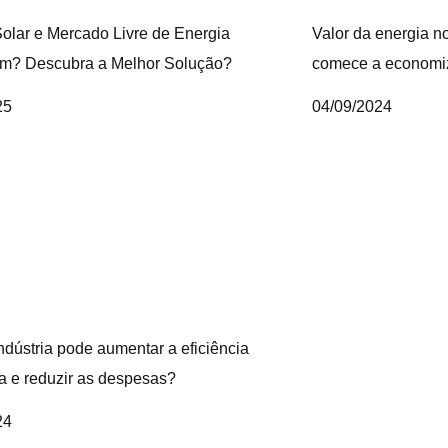
olar e Mercado Livre de Energia
Valor da energia n
m? Descubra a Melhor Solução?
comece a economi
25
04/09/2024
dústria pode aumentar a eficiência
a e reduzir as despesas?
24