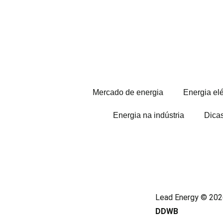
Mercado de energia
Energia elé
Energia na indústria
Dica
Lead Energy © 2026
DDWB