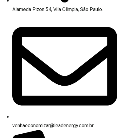
Alameda Pizon 54, Vila Olimpia, São Paulo.
venhaeconomizar@leadenergy.com.br