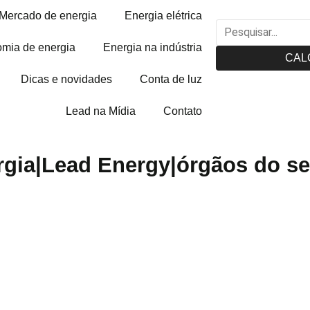
Mercado de energia
Energia elétrica
mia de energia
Energia na indústria
CAL
Dicas e novidades
Conta de luz
Lead na Mídia
Contato
rgia|Lead Energy|órgãos do set