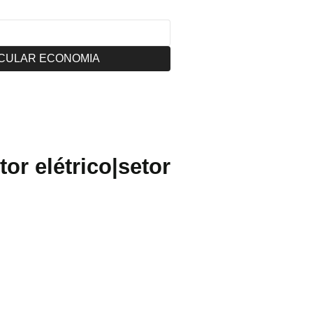
CULAR ECONOMIA
or elétrico|setor