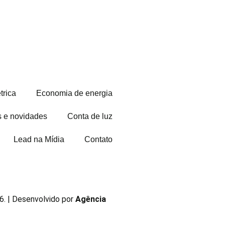
trica
Economia de energia
s e novidades
Conta de luz
Lead na Mídia
Contato
. | Desenvolvido por
Agência