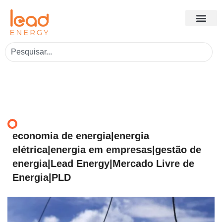
economia de energia|energia
elétrica|energia em empresas|gestão de
energia|Lead Energy|Mercado Livre de
Energia|PLD