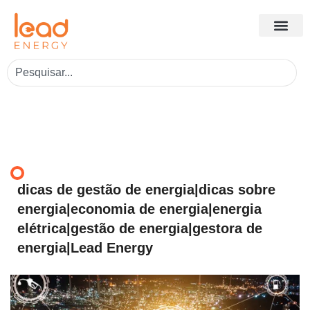
dicas de gestão de energia|dicas sobre
energia|economia de energia|energia
elétrica|gestão de energia|gestora de
energia|Lead Energy