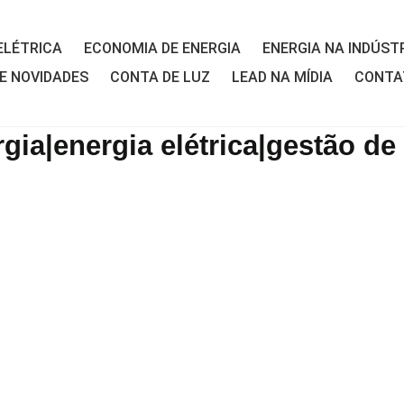
ELÉTRICA
ECONOMIA DE ENERGIA
ENERGIA NA INDÚST
 E NOVIDADES
CONTA DE LUZ
LEAD NA MÍDIA
CONTA
gia|energia elétrica|gestão de