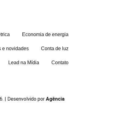
trica
Economia de energia
s e novidades
Conta de luz
Lead na Mídia
Contato
. | Desenvolvido por
Agência