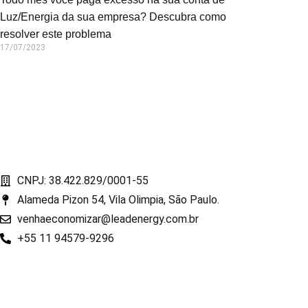
Luz/Energia da sua empresa? Descubra como
resolver este problema
17/07/2023
CNPJ: 38.422.829/0001-55
Alameda Pizon 54, Vila Olimpia, São Paulo.
venhaeconomizar@leadenergy.com.br
+55 11 94579-9296