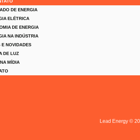
NTATO
ADO DE ENERGIA
GIA ELÉTRICA
OMIA DE ENERGIA
IA NA INDÚSTRIA
 E NOVIDADES
A DE LUZ
NA MÍDIA
ATO
Lead Energy © 20