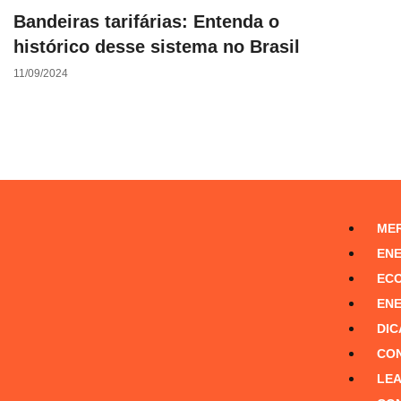
Bandeiras tarifárias: Entenda o
histórico desse sistema no Brasil
11/09/2024
MER
ENE
ECO
ENE
DIC
CON
LEA