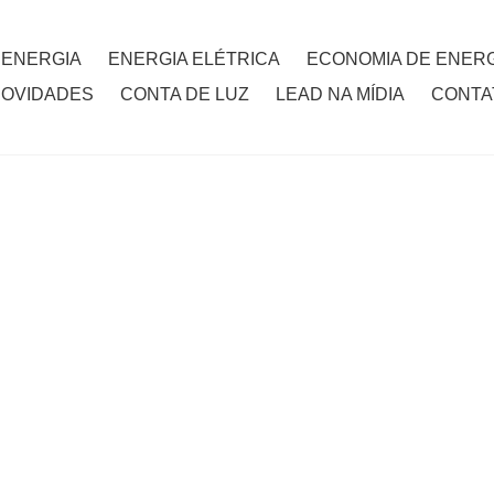
 ENERGIA
ENERGIA ELÉTRICA
ECONOMIA DE ENERG
NOVIDADES
CONTA DE LUZ
LEAD NA MÍDIA
CONTA