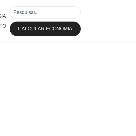
IA
TO
CALCULAR ECONOMIA