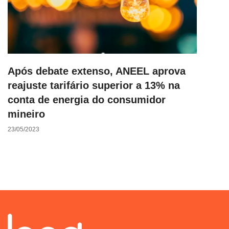
Após debate extenso, ANEEL aprova
reajuste tarifário superior a 13% na
conta de energia do consumidor
mineiro
23/05/2023