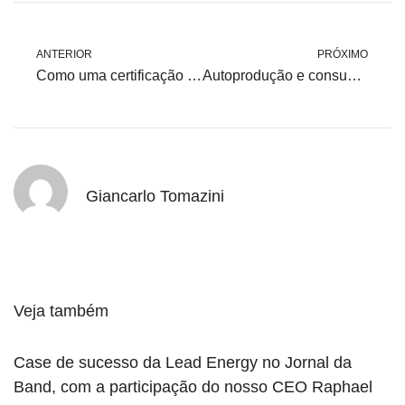
ANTERIOR
PRÓXIMO
Como uma certificação de energia verde pode expandir os negócios da sua empresa?
Autoprodução e consumo próprio: caminhos dentro da regulação
Giancarlo Tomazini
Veja também
Case de sucesso da Lead Energy no Jornal da
Band, com a participação do nosso CEO Raphael