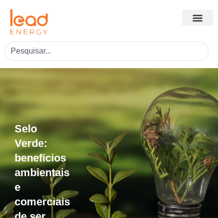
Selo
Verde:
benefícios
ambientais
e
comerciais
de ser