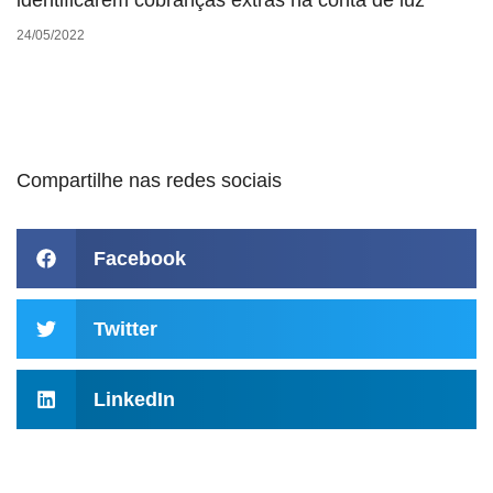
identificarem cobranças extras na conta de luz
24/05/2022
Compartilhe nas redes sociais
Facebook
Twitter
LinkedIn