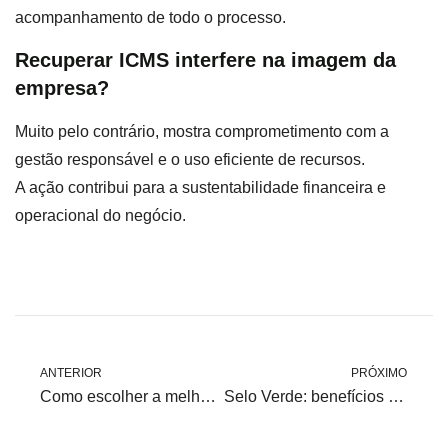
acompanhamento de todo o processo.
Recuperar ICMS interfere na imagem da
empresa?
Muito pelo contrário, mostra comprometimento com a
gestão responsável e o uso eficiente de recursos.
A ação contribui para a sustentabilidade financeira e
operacional do negócio.
ANTERIOR
PRÓXIMO
Como escolher a melhor modalidade tarifária para redução de custos
Selo Verde: benefícios ambientais e comerciais de ser sustentável