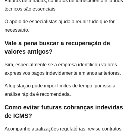
Faturas detalhadas, contratos de fornecimento e laudos
técnicos são essenciais.
O apoio de especialistas ajuda a reunir tudo que for
necessário.
Vale a pena buscar a recuperação de
valores antigos?
Sim, especialmente se a empresa identificou valores
expressivos pagos indevidamente em anos anteriores.
A legislação pode impor limites de tempo, por isso a
análise rápida é recomendada.
Como evitar futuras cobranças indevidas
de ICMS?
Acompanhe atualizações regulatórias, revise contratos