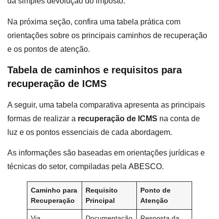
da simples devolução do imposto.
Na próxima seção, confira uma tabela prática com
orientações sobre os principais caminhos de recuperação
e os pontos de atenção.
Tabela de caminhos e requisitos para
recuperação de ICMS
A seguir, uma tabela comparativa apresenta as principais
formas de realizar a
recuperação de ICMS
na conta de
luz e os pontos essenciais de cada abordagem.
As informações são baseadas em orientações jurídicas e
técnicas do setor, compiladas pela
ABESCO
.
Caminho para
Requisito
Ponto de
Recuperação
Principal
Atenção
Via
Documentação
Resposta da