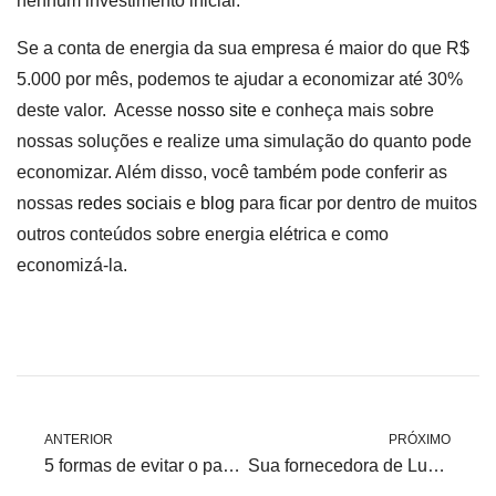
nenhum investimento inicial.
Se a conta de energia da sua empresa é maior do que R$
5.000 por mês, podemos te ajudar a economizar até 30%
deste valor. Acesse
nosso site
e conheça mais sobre
nossas soluções e realize uma simulação do quanto pode
economizar. Além disso, você também pode conferir as
nossas
redes sociais
e
blog
para ficar por dentro de muitos
outros conteúdos sobre energia elétrica e como
economizá-la.
ANTERIOR
PRÓXIMO
5 formas de evitar o pagamento de excesso na conta de energia da empresa
Sua fornecedora de Luz/Energia está cobrando muito caro? 5 dicas de como sua empresa pode resolver este problema