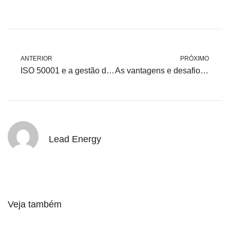
ANTERIOR
PRÓXIMO
ISO 50001 e a gestão de energia
As vantagens e desafios dos medidores de energia inteligentes
Lead Energy
Veja também