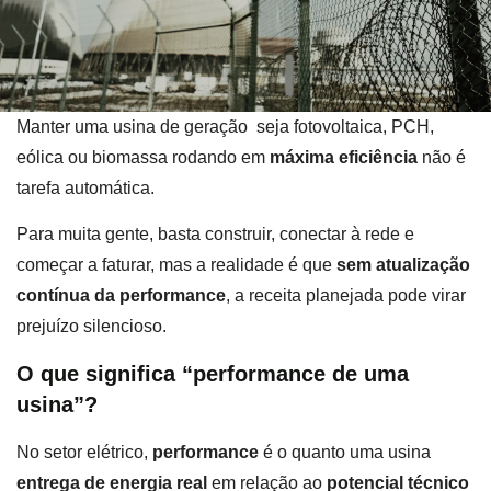
Manter uma usina de geração seja fotovoltaica, PCH,
eólica ou biomassa rodando em
máxima eficiência
não é
tarefa automática.
Para muita gente, basta construir, conectar à rede e
começar a faturar, mas a realidade é que
sem atualização
contínua da performance
, a receita planejada pode virar
prejuízo silencioso.
O que significa “performance de uma
usina”?
No setor elétrico,
performance
é o quanto uma usina
entrega de energia real
em relação ao
potencial técnico