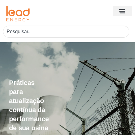
Práticas
para
atualização
contínua da
performance
de sua usina