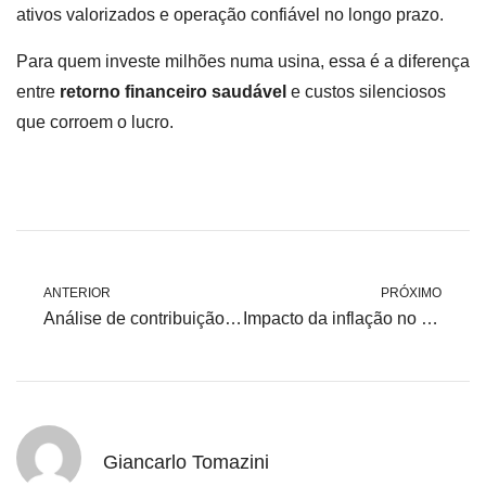
ativos valorizados e operação confiável no longo prazo.
Para quem investe milhões numa usina, essa é a diferença
entre
retorno financeiro saudável
e custos silenciosos
que corroem o lucro.
ANTERIOR
PRÓXIMO
Análise de contribuição associativa em usinas: impactando sua receita.
Impacto da inflação no custo da energia elétrica.
Giancarlo Tomazini