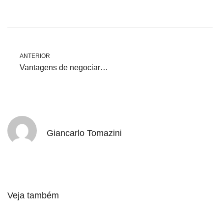
ANTERIOR
Vantagens de negociar diretamente com fornecedores no mercado livre
Giancarlo Tomazini
Veja também