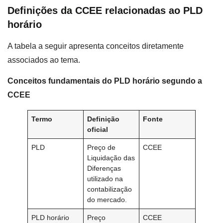
Definições da CCEE relacionadas ao PLD
horário
A tabela a seguir apresenta conceitos diretamente
associados ao tema.
Conceitos fundamentais do PLD horário segundo a
CCEE
Termo
Definição
Fonte
oficial
PLD
Preço de
CCEE
Liquidação das
Diferenças
utilizado na
contabilização
do mercado.
PLD horário
Preço
CCEE