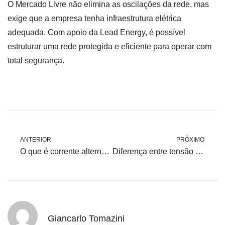
O Mercado Livre não elimina as oscilações da rede, mas
exige que a empresa tenha infraestrutura elétrica
adequada. Com apoio da Lead Energy, é possível
estruturar uma rede protegida e eficiente para operar com
total segurança.
ANTERIOR
PRÓXIMO
O que é corrente alternada e corrente contínua?
Diferença entre tensão nominal e tensão real: entenda como isso afeta seus equipamentos
Giancarlo Tomazini